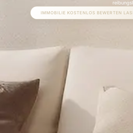
reibungs
IMMOBILIE KOSTENLOS BEWERTEN LA