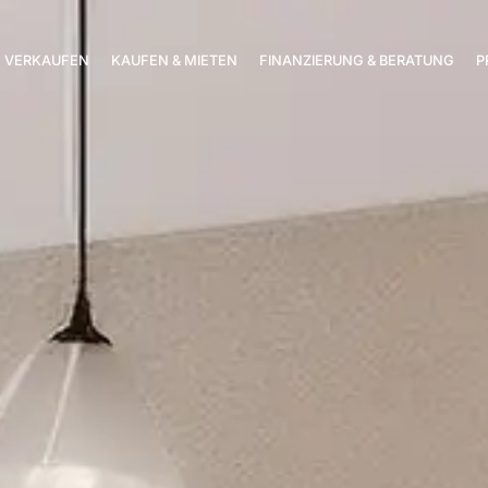
VERKAUFEN
KAUFEN & MIETEN
FINANZIERUNG & BERATUNG
P