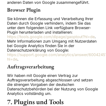
anderen Daten von Google zusammengeführt.
Browser Plugin
Sie können die Erfassung und Verarbeitung Ihrer
Daten durch Google verhindern, indem Sie das
unter dem folgenden Link verfügbare Browser-
Plugin herunterladen und installieren:
https://tools.google.com/dlpage/gaoptout?hl=de
.
Mehr Informationen zum Umgang mit Nutzerdaten
bei Google Analytics finden Sie in der
Datenschutzerklärung von Google:
https://support.google.com/analytics/answer/6004245
hl=de
.
Auftragsverarbeitung
Wir haben mit Google einen Vertrag zur
Auftragsverarbeitung abgeschlossen und setzen
die strengen Vorgaben der deutschen
Datenschutzbehörden bei der Nutzung von Google
Analytics vollständig um.
7. Plugins und Tools