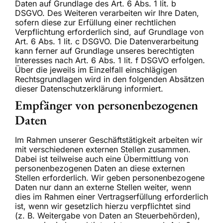
Daten auf Grundlage des Art. 6 Abs. 1 lit. b
DSGVO. Des Weiteren verarbeiten wir Ihre Daten,
sofern diese zur Erfüllung einer rechtlichen
Verpflichtung erforderlich sind, auf Grundlage von
Art. 6 Abs. 1 lit. c DSGVO. Die Datenverarbeitung
kann ferner auf Grundlage unseres berechtigten
Interesses nach Art. 6 Abs. 1 lit. f DSGVO erfolgen.
Über die jeweils im Einzelfall einschlägigen
Rechtsgrundlagen wird in den folgenden Absätzen
dieser Datenschutzerklärung informiert.
Empfänger von personenbezogenen
Daten
Im Rahmen unserer Geschäftstätigkeit arbeiten wir
mit verschiedenen externen Stellen zusammen.
Dabei ist teilweise auch eine Übermittlung von
personenbezogenen Daten an diese externen
Stellen erforderlich. Wir geben personenbezogene
Daten nur dann an externe Stellen weiter, wenn
dies im Rahmen einer Vertragserfüllung erforderlich
ist, wenn wir gesetzlich hierzu verpflichtet sind
(z. B. Weitergabe von Daten an Steuerbehörden),