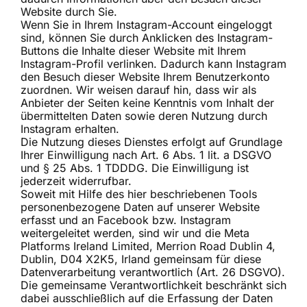
Website durch Sie.
Wenn Sie in Ihrem Instagram-Account eingeloggt
sind, können Sie durch Anklicken des Instagram-
Buttons die Inhalte dieser Website mit Ihrem
Instagram-Profil verlinken. Dadurch kann Instagram
den Besuch dieser Website Ihrem Benutzerkonto
zuordnen. Wir weisen darauf hin, dass wir als
Anbieter der Seiten keine Kenntnis vom Inhalt der
übermittelten Daten sowie deren Nutzung durch
Instagram erhalten.
Die Nutzung dieses Dienstes erfolgt auf Grundlage
Ihrer Einwilligung nach Art. 6 Abs. 1 lit. a DSGVO
und § 25 Abs. 1 TDDDG. Die Einwilligung ist
jederzeit widerrufbar.
Soweit mit Hilfe des hier beschriebenen Tools
personenbezogene Daten auf unserer Website
erfasst und an Facebook bzw. Instagram
weitergeleitet werden, sind wir und die Meta
Platforms Ireland Limited, Merrion Road Dublin 4,
Dublin, D04 X2K5, Irland gemeinsam für diese
Datenverarbeitung verantwortlich (Art. 26 DSGVO).
Die gemeinsame Verantwortlichkeit beschränkt sich
dabei ausschließlich auf die Erfassung der Daten