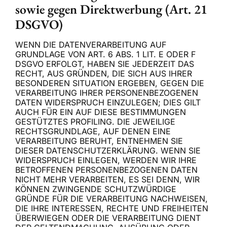
sowie gegen Direktwerbung (Art. 21
DSGVO)
WENN DIE DATENVERARBEITUNG AUF
GRUNDLAGE VON ART. 6 ABS. 1 LIT. E ODER F
DSGVO ERFOLGT, HABEN SIE JEDERZEIT DAS
RECHT, AUS GRÜNDEN, DIE SICH AUS IHRER
BESONDEREN SITUATION ERGEBEN, GEGEN DIE
VERARBEITUNG IHRER PERSONENBEZOGENEN
DATEN WIDERSPRUCH EINZULEGEN; DIES GILT
AUCH FÜR EIN AUF DIESE BESTIMMUNGEN
GESTÜTZTES PROFILING. DIE JEWEILIGE
RECHTSGRUNDLAGE, AUF DENEN EINE
VERARBEITUNG BERUHT, ENTNEHMEN SIE
DIESER DATENSCHUTZERKLÄRUNG. WENN SIE
WIDERSPRUCH EINLEGEN, WERDEN WIR IHRE
BETROFFENEN PERSONENBEZOGENEN DATEN
NICHT MEHR VERARBEITEN, ES SEI DENN, WIR
KÖNNEN ZWINGENDE SCHUTZWÜRDIGE
GRÜNDE FÜR DIE VERARBEITUNG NACHWEISEN,
DIE IHRE INTERESSEN, RECHTE UND FREIHEITEN
ÜBERWIEGEN ODER DIE VERARBEITUNG DIENT