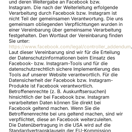
und deren Weitergabe an Facebook bzw.
Instagram. Die nach der Weiterleitung erfolgende
Verarbeitung durch Facebook bzw. Instagram ist
nicht Teil der gemeinsamen Verantwortung. Die uns
gemeinsam obliegenden Verpflichtungen wurden in
einer Vereinbarung über gemeinsame Verarbeitung
festgehalten. Den Wortlaut der Vereinbarung finden
Sie unter:
https://www.facebook.com/legal/controller_addendum
Laut dieser Vereinbarung sind wir für die Erteilung
der Datenschutzinformationen beim Einsatz des
Facebook- bzw. Instagram-Tools und für die
datenschutzrechtlich sichere Implementierung des
Tools auf unserer Website verantwortlich. Für die
Datensicherheit der Facebook bzw. Instagram-
Produkte ist Facebook verantwortlich.
Betroffenenrechte (z. B. Auskunftsersuchen)
hinsichtlich der bei Facebook bzw. Instagram
verarbeiteten Daten können Sie direkt bei
Facebook geltend machen. Wenn Sie die
Betroffenenrechte bei uns geltend machen, sind wir
verpflichtet, diese an Facebook weiterzuleiten.
Die Datenübertragung in die USA wird auf die
Standardvertragsklauseln der EU-Kommission