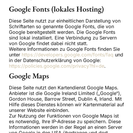
Google Fonts (lokales Hosting)
Diese Seite nutzt zur einheitlichen Darstellung von
Schriftarten so genannte Google Fonts, die von
Google bereitgestellt werden. Die Google Fonts
sind lokal installiert. Eine Verbindung zu Servern
von Google findet dabei nicht statt.
Weitere Informationen zu Google Fonts finden Sie
unter
https://developers.google.com/fonts/faq
und
in der Datenschutzerklärung von Google:
https://policies.google.com/privacy?hl=de
.
Google Maps
Diese Seite nutzt den Kartendienst Google Maps.
Anbieter ist die Google Ireland Limited („Google“),
Gordon House, Barrow Street, Dublin 4, Irland. Mit
Hilfe dieses Dienstes können wir Kartenmaterial auf
unserer Website einbinden.
Zur Nutzung der Funktionen von Google Maps ist
es notwendig, Ihre IP-Adresse zu speichern. Diese
Informationen werden in der Regel an einen Server
von Google in den USA übertragen und dort