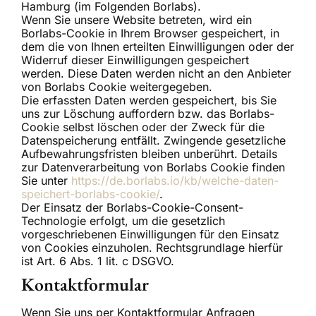
Hamburg (im Folgenden Borlabs).
Wenn Sie unsere Website betreten, wird ein
Borlabs-Cookie in Ihrem Browser gespeichert, in
dem die von Ihnen erteilten Einwilligungen oder der
Widerruf dieser Einwilligungen gespeichert
werden. Diese Daten werden nicht an den Anbieter
von Borlabs Cookie weitergegeben.
Die erfassten Daten werden gespeichert, bis Sie
uns zur Löschung auffordern bzw. das Borlabs-
Cookie selbst löschen oder der Zweck für die
Datenspeicherung entfällt. Zwingende gesetzliche
Aufbewahrungsfristen bleiben unberührt. Details
zur Datenverarbeitung von Borlabs Cookie finden
Sie unter
https://de.borlabs.io/kb/welche-daten-
speichert-borlabs-cookie/
.
Der Einsatz der Borlabs-Cookie-Consent-
Technologie erfolgt, um die gesetzlich
vorgeschriebenen Einwilligungen für den Einsatz
von Cookies einzuholen. Rechtsgrundlage hierfür
ist Art. 6 Abs. 1 lit. c DSGVO.
Kontaktformular
Wenn Sie uns per Kontaktformular Anfragen