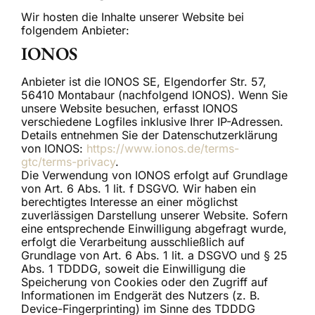
Wir hosten die Inhalte unserer Website bei
folgendem Anbieter:
IONOS
Anbieter ist die IONOS SE, Elgendorfer Str. 57,
56410 Montabaur (nachfolgend IONOS). Wenn Sie
unsere Website besuchen, erfasst IONOS
verschiedene Logfiles inklusive Ihrer IP-Adressen.
Details entnehmen Sie der Datenschutzerklärung
von IONOS:
https://www.ionos.de/terms-
gtc/terms-privacy
.
Die Verwendung von IONOS erfolgt auf Grundlage
von Art. 6 Abs. 1 lit. f DSGVO. Wir haben ein
berechtigtes Interesse an einer möglichst
zuverlässigen Darstellung unserer Website. Sofern
eine entsprechende Einwilligung abgefragt wurde,
erfolgt die Verarbeitung ausschließlich auf
Grundlage von Art. 6 Abs. 1 lit. a DSGVO und § 25
Abs. 1 TDDDG, soweit die Einwilligung die
Speicherung von Cookies oder den Zugriff auf
Informationen im Endgerät des Nutzers (z. B.
Device-Fingerprinting) im Sinne des TDDDG