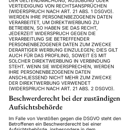
DER GELTENDMACHUNG, AUSÜBUNG ODER
VERTEIDIGUNG VON RECHTSANSPRÜCHEN
(WIDERSPRUCH NACH ART. 21 ABS. 1 DSGVO).
WERDEN IHRE PERSONENBEZOGENEN DATEN
VERARBEITET, UM DIREKTWERBUNG ZU
BETREIBEN, SO HABEN SIE DAS RECHT,
JEDERZEIT WIDERSPRUCH GEGEN DIE
VERARBEITUNG SIE BETREFFENDER
PERSONENBEZOGENER DATEN ZUM ZWECKE
DERARTIGER WERBUNG EINZULEGEN; DIES GILT
AUCH FÜR DAS PROFILING, SOWEIT ES MIT
SOLCHER DIREKTWERBUNG IN VERBINDUNG
STEHT. WENN SIE WIDERSPRECHEN, WERDEN
IHRE PERSONENBEZOGENEN DATEN
ANSCHLIESSEND NICHT MEHR ZUM ZWECKE
DER DIREKTWERBUNG VERWENDET
(WIDERSPRUCH NACH ART. 21 ABS. 2 DSGVO).
Beschwerde­recht bei der zuständigen
Aufsichts­behörde
Im Falle von Verstößen gegen die DSGVO steht den
Betroffenen ein Beschwerderecht bei einer
Aufsichtsbehörde, insbesondere in dem