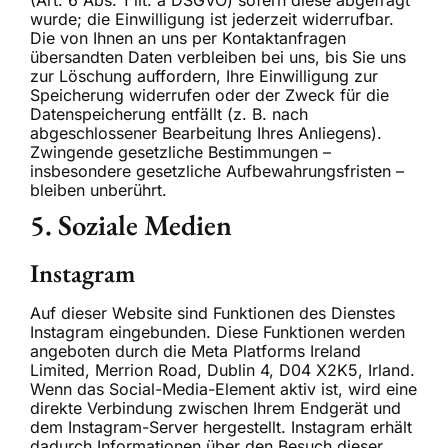
(Art. 6 Abs. 1 lit. a DSGVO) sofern diese abgefragt
wurde; die Einwilligung ist jederzeit widerrufbar.
Die von Ihnen an uns per Kontaktanfragen
übersandten Daten verbleiben bei uns, bis Sie uns
zur Löschung auffordern, Ihre Einwilligung zur
Speicherung widerrufen oder der Zweck für die
Datenspeicherung entfällt (z. B. nach
abgeschlossener Bearbeitung Ihres Anliegens).
Zwingende gesetzliche Bestimmungen –
insbesondere gesetzliche Aufbewahrungsfristen –
bleiben unberührt.
5. Soziale Medien
Instagram
Auf dieser Website sind Funktionen des Dienstes
Instagram eingebunden. Diese Funktionen werden
angeboten durch die Meta Platforms Ireland
Limited, Merrion Road, Dublin 4, D04 X2K5, Irland.
Wenn das Social-Media-Element aktiv ist, wird eine
direkte Verbindung zwischen Ihrem Endgerät und
dem Instagram-Server hergestellt. Instagram erhält
dadurch Informationen über den Besuch dieser