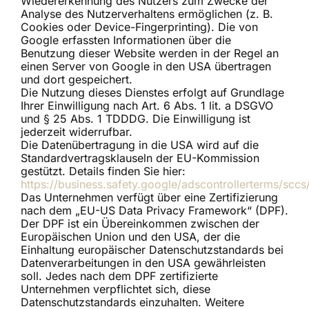
Wiedererkennung des Nutzers zum Zwecke der
Analyse des Nutzerverhaltens ermöglichen (z. B.
Cookies oder Device-Fingerprinting). Die von
Google erfassten Informationen über die
Benutzung dieser Website werden in der Regel an
einen Server von Google in den USA übertragen
und dort gespeichert.
Die Nutzung dieses Dienstes erfolgt auf Grundlage
Ihrer Einwilligung nach Art. 6 Abs. 1 lit. a DSGVO
und § 25 Abs. 1 TDDDG. Die Einwilligung ist
jederzeit widerrufbar.
Die Datenübertragung in die USA wird auf die
Standardvertragsklauseln der EU-Kommission
gestützt. Details finden Sie hier:
https://business.safety.google/adscontrollerterms/sccs
Das Unternehmen verfügt über eine Zertifizierung
nach dem „EU-US Data Privacy Framework“ (DPF).
Der DPF ist ein Übereinkommen zwischen der
Europäischen Union und den USA, der die
Einhaltung europäischer Datenschutzstandards bei
Datenverarbeitungen in den USA gewährleisten
soll. Jedes nach dem DPF zertifizierte
Unternehmen verpflichtet sich, diese
Datenschutzstandards einzuhalten. Weitere